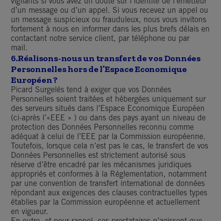
vigilants si vous avez un doute sur l’identité de l’émetteur
d’un message ou d’un appel. Si vous recevez un appel ou
un message suspicieux ou frauduleux, nous vous invitons
fortement à nous en informer dans les plus brefs délais en
contactant notre service client, par téléphone ou par
mail.
6.
Réalisons-nous un transfert de vos Données
Personnelles hors de l’Espace Economique
Européen ?
Picard Surgelés tend à exiger que vos Données
Personnelles soient traitées et hébergées uniquement sur
des serveurs situés dans l’Espace Economique Européen
(ci-après l’«EEE » ) ou dans des pays ayant un niveau de
protection des Données Personnelles reconnu comme
adéquat à celui de l’EEE par la Commission européenne.
Toutefois, lorsque cela n’est pas le cas, le transfert de vos
Données Personnelles est strictement autorisé sous
réserve d’être encadré par les mécanismes juridiques
appropriés et conformes à la Réglementation, notamment
par une convention de transfert international de données
répondant aux exigences des clauses contractuelles types
établies par la Commission européenne et actuellement
en vigueur.