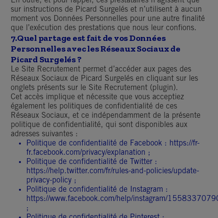
En outre, et pour rappel, ces prestataires n’agissent que
sur instructions de Picard Surgelés et n’utilisent à aucun
moment vos Données Personnelles pour une autre finalité
que l’exécution des prestations que nous leur confions.
7.
Quel partage est fait de vos Données
Personnelles avec les Réseaux Sociaux de
Picard Surgelés ?
Le Site Recrutement permet d’accéder aux pages des
Réseaux Sociaux de Picard Surgelés en cliquant sur les
onglets présents sur le Site Recrutement (plugin).
Cet accès implique et nécessite que vous acceptiez
également les politiques de confidentialité de ces
Réseaux Sociaux, et ce indépendamment de la présente
politique de confidentialité, qui sont disponibles aux
adresses suivantes :
Politique de confidentialité de Facebook :
https://fr-
fr.facebook.com/privacy/explanation
;
Politique de confidentialité de Twitter :
https://help.twitter.com/fr/rules-and-policies/update-
privacy-policy
;
Politique de confidentialité de Instagram :
https://www.facebook.com/help/instagram/155833707
;
Politique de confidentialité de Pinterest :