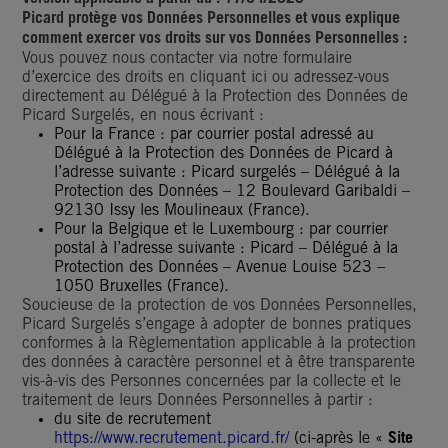
Picard protège vos Données Personnelles et vous explique
comment exercer vos droits sur vos Données Personnelles :
Vous pouvez nous contacter via notre formulaire
d’exercice des droits en cliquant ici ou adressez-vous
directement au Délégué à la Protection des Données de
Picard Surgelés, en nous écrivant :
Pour la France : par courrier postal adressé au
Délégué à la Protection des Données de Picard à
l’adresse suivante : Picard surgelés – Délégué à la
Protection des Données – 12 Boulevard Garibaldi –
92130 Issy les Moulineaux (France).
Pour la Belgique et le Luxembourg : par courrier
postal à l’adresse suivante : Picard – Délégué à la
Protection des Données – Avenue Louise 523 –
1050 Bruxelles (France).
Soucieuse de la protection de vos Données Personnelles,
Picard Surgelés s’engage à adopter de bonnes pratiques
conformes à la Règlementation applicable à la protection
des données à caractère personnel et à être transparente
vis-à-vis des Personnes concernées par la collecte et le
traitement de leurs Données Personnelles à partir :
du site de recrutement
https://www.recrutement.picard.fr/
(ci-après le «
Site