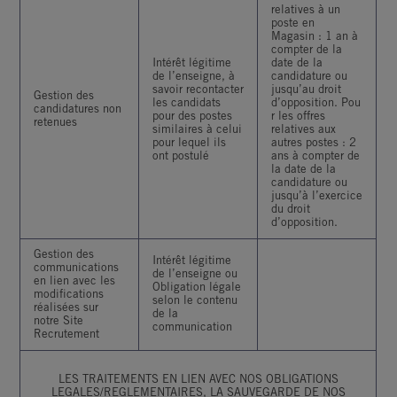
relatives à un
poste en
Magasin : 1 an à
compter de la
Intérêt légitime
date de la
de l’enseigne, à
candidature ou
savoir recontacter
jusqu’au droit
Gestion des
les candidats
d’opposition. Pou
candidatures non
pour des postes
r les offres
retenues
similaires à celui
relatives aux
pour lequel ils
autres postes : 2
ont postulé
ans à compter de
la date de la
candidature ou
jusqu’à l’exercice
du droit
d’opposition.
Gestion des
Intérêt légitime
communications
de l’enseigne ou
en lien avec les
Obligation légale
modifications
selon le contenu
réalisées sur
de la
notre Site
communication
Recrutement
LES TRAITEMENTS EN LIEN AVEC NOS OBLIGATIONS
LEGALES/REGLEMENTAIRES, LA SAUVEGARDE DE NOS