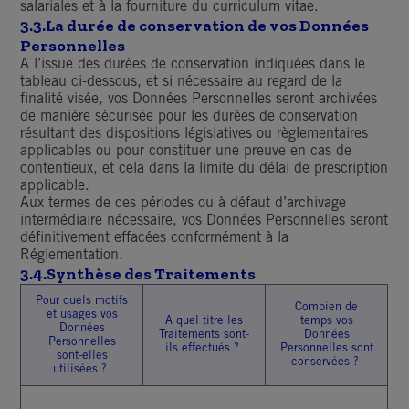
salariales et à la fourniture du curriculum vitae.
3.3.La durée de conservation de vos Données
Personnelles
A l’issue des durées de conservation indiquées dans le
tableau ci-dessous, et si nécessaire au regard de la
finalité visée, vos Données Personnelles seront archivées
de manière sécurisée pour les durées de conservation
résultant des dispositions législatives ou règlementaires
applicables ou pour constituer une preuve en cas de
contentieux, et cela dans la limite du délai de prescription
applicable.
Aux termes de ces périodes ou à défaut d’archivage
intermédiaire nécessaire, vos Données Personnelles seront
définitivement effacées conformément à la
Réglementation.
3.4.Synthèse des Traitements
Pour quels motifs
Combien de
et usages vos
A quel titre les
temps vos
Données
Traitements sont-
Données
Personnelles
ils effectués ?
Personnelles sont
sont-elles
conservées ?
utilisées ?