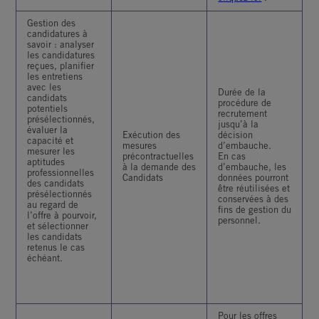
Gestion des
candidatures à
savoir : analyser
les candidatures
reçues, planifier
les entretiens
avec les
Durée de la
candidats
procédure de
potentiels
recrutement
présélectionnés,
jusqu’à la
évaluer la
Exécution des
décision
capacité et
mesures
d’embauche.
mesurer les
précontractuelles
En cas
aptitudes
à la demande des
d’embauche, les
professionnelles
Candidats
données pourront
des candidats
être réutilisées et
présélectionnés
conservées à des
au regard de
fins de gestion du
l’offre à pourvoir,
personnel.
et sélectionner
les candidats
retenus le cas
échéant.
Pour les offres