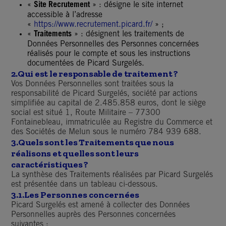
«
Site Recrutement
» : désigne le site internet
accessible à l’adresse
«
https://www.recrutement.picard.fr/
» ;
«
Traitements
» : désignent les traitements de
Données Personnelles des Personnes concernées
réalisés pour le compte et sous les instructions
documentées de Picard Surgelés.
2.
Qui est le responsable de traitement ?
Vos Données Personnelles sont traitées sous la
responsabilité de Picard Surgelés, société par actions
simplifiée au capital de 2.485.858 euros, dont le siège
social est situé 1, Route Militaire – 77300
Fontainebleau, immatriculée au Registre du Commerce et
des Sociétés de Melun sous le numéro 784 939 688.
3.
Quels sont les Traitements que nous
réalisons et quelles sont leurs
caractéristiques ?
La synthèse des Traitements réalisées par Picard Surgelés
est présentée dans un tableau ci-dessous.
3.1.Les Personnes concernées
Picard Surgelés est amené à collecter des Données
Personnelles auprès des Personnes concernées
suivantes :