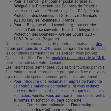
Pour la France : par courrier postal adressé au
Délégué à la Protection des Données de Picard à
l’adresse suivante : Picard surgelés – Délégué à la
Protection des Données – 12 Boulevard Garibaldi –
92130 Issy les Moulineaux (France).
Pour la Belgique et le Luxembourg : par courrier
postal à l’adresse suivante : Picard – Délégué à la
Protection des Données – Avenue Louise 523 –
1050 Bruxelles (Belgique).
Nous vous recommandons de prendre connaissance
des
fiches pratiques de la CNIL
pour comprendre vos droits et
les conditions permettant de les exercer. Vous pouvez
également utiliser l’un des
modèles de courrier de la CNIL
pour nous adresser votre demande.
Les informations demandées vous seront fournies par voie
électronique, sauf impossibilité pratique ou à ce que vous
ayez demandé spécifiquement qu’il en soit autrement.
Pour introduire une réclamation auprès de l’autorité
de contrôle nationale compétente, si vous estimez
que vos droits ne sont pas respectés après nous avoir
contactés, veuillez-vous adresser à l’une des autorités
suivantes en fonction du pays concerné :
La Commission nationale de l’informatique et
des libertés (Cnil) pour la France ;