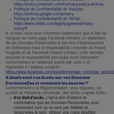
https://policy.pinterest.com/fr/privacy-policy-archive
;
Politique de Confidentialité de Youtube :
https://policies.google.com/privacy
.
Politique de Confidentialité de TikTok :
https://www.tiktok.com/legal/page/eea/privacy-
policy/fr
A ce titre, nous vous informons notamment que le fait de
naviguer sur notre page Facebook entraîne un traitement
de vos Données Personnelles à des fins d’établissement
de statistiques sous la responsabilité conjointe de Picard
Surgelés et de Facebook Ireland Limited, cette dernière
assurant la responsabilité principale dudit traitement
conformément à l’addenda publié par celle-ci et
disponible à l’adresse suivante :
https://www.facebook.com/legal/terms/page_controller_adde
8.
Quels sont vos droits sur vos Données
Personnelles et comment les exercer ?
Conformément à la Règlementation, vous disposez, en
qualité de Personne concernée, des droits ci-après listés :
d’un droit d’accès
, c’est-à-dire d’obtenir la
confirmation que les Données Personnelles vous
concernant sont ou ne sont pas traitées et,
lorsqu’elles le sont, obtenir une copie desdites