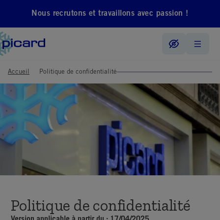
Nous recrutons et travaillons avec passion !
Accueil
Politique de confidentialité
Politique de confidentialité
Version applicable à partir du : 17
/04/2025