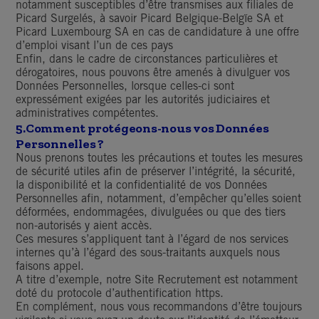
notamment susceptibles d’être transmises aux filiales de
Picard Surgelés, à savoir Picard Belgique-Belgïe SA et
Picard Luxembourg SA en cas de candidature à une offre
d’emploi visant l’un de ces pays
Enfin, dans le cadre de circonstances particulières et
dérogatoires, nous pouvons être amenés à divulguer vos
Données Personnelles, lorsque celles-ci sont
expressément exigées par les autorités judiciaires et
administratives compétentes.
5.
Comment protégeons-nous vos Données
Personnelles ?
Nous prenons toutes les précautions et toutes les mesures
de sécurité utiles afin de préserver l’intégrité, la sécurité,
la disponibilité et la confidentialité de vos Données
Personnelles afin, notamment, d’empêcher qu’elles soient
déformées, endommagées, divulguées ou que des tiers
non-autorisés y aient accès.
Ces mesures s’appliquent tant à l’égard de nos services
internes qu’à l’égard des sous-traitants auxquels nous
faisons appel.
A titre d’exemple, notre Site Recrutement est notamment
doté du protocole d’authentification https.
En complément, nous vous recommandons d’être toujours